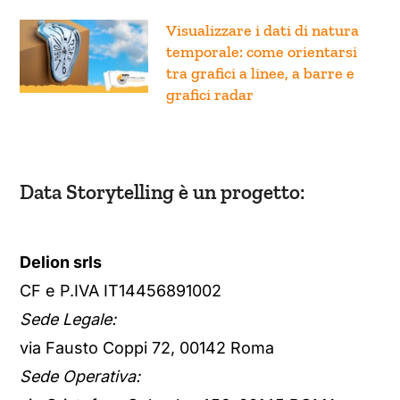
Visualizzare i dati di natura
temporale: come orientarsi
tra grafici a linee, a barre e
grafici radar
Data Storytelling è un progetto:
Delion srls
CF e P.IVA IT14456891002
Sede Legale:
via Fausto Coppi 72, 00142 Roma
Sede Operativa: