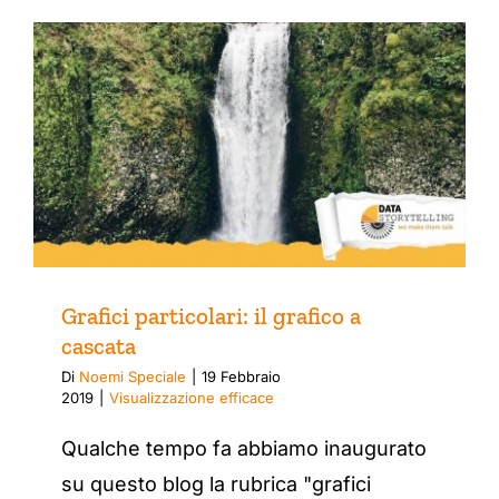
Grafici particolari: il grafico a
cascata
Di
Noemi Speciale
|
19 Febbraio
2019
|
Visualizzazione efficace
Qualche tempo fa abbiamo inaugurato
su questo blog la rubrica "grafici