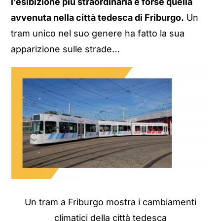
l’esibizione più straordinaria è forse quella
avvenuta nella città tedesca di Friburgo.
Un
tram unico nel suo genere ha fatto la sua
apparizione sulle strade…
Un tram a Friburgo mostra i cambiamenti
climatici della città tedesca