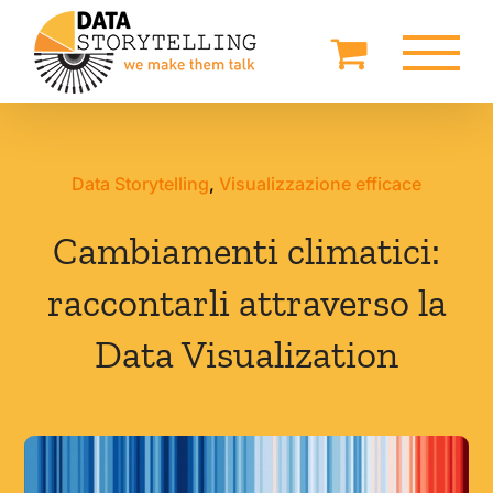
Salta
al
contenuto
Data Storytelling
,
Visualizzazione efficace
Cambiamenti climatici:
raccontarli attraverso la
Data Visualization