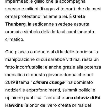
impermeabile giallo che la accompagna
spesso e milioni di ragazzi (e non) che da mesi
ormai protestano insieme a lei. È
Greta
Thunberg
, la sedicenne svedese assurta
oramai a simbolo della lotta al cambiamento
climatico.
Che piaccia o meno e al di là delle teorie sulla
manipolazione di cui sarebbe vittima, resta un
fatto inconfutabile: è anche grazie alla potenza
mediatica di questa giovane donna che nel
2019 il tema “
climate change
” ha dominato
notiziari e approfondimenti, summit politici e
opinione pubblica. Tanto che
una dataviz di Ed
Hawkins
(a onor del vero creata prima del