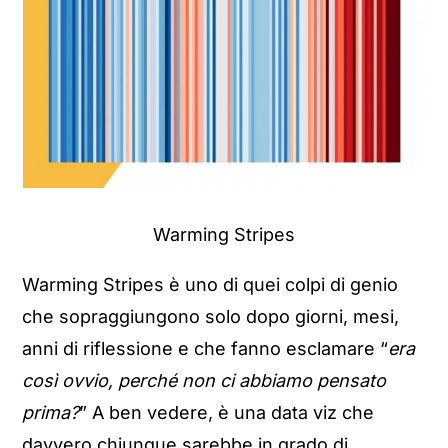
Warming Stripes
Warming Stripes è uno di quei colpi di genio
che sopraggiungono solo dopo giorni, mesi,
anni di riflessione e che fanno esclamare “
era
così ovvio, perché non ci abbiamo pensato
prima?
” A ben vedere, è una data viz che
davvero chiunque sarebbe in grado di