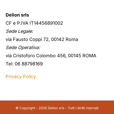
Delion srls
CF e P.IVA IT14456891002
Sede Legale:
via Fausto Coppi 72, 00142 Roma
Sede Operativa:
via Cristoforo Colombo 456, 00145 ROMA
Tel: 06 88798169
Privacy Policy
© Copyright - 2026 Delion srls - Tutti i diritti riservati