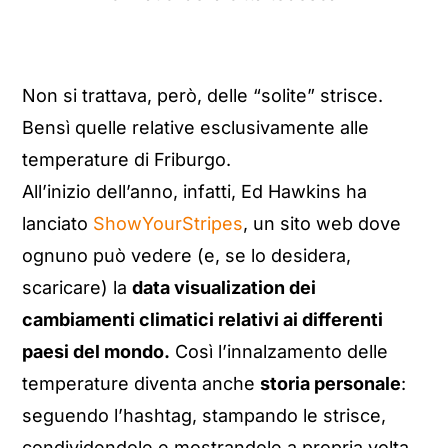
Non si trattava, però, delle “solite” strisce.
Bensì quelle relative esclusivamente alle
temperature di Friburgo.
All’inizio dell’anno, infatti, Ed Hawkins ha
lanciato
ShowYourStripes
, un sito web dove
ognuno può vedere (e, se lo desidera,
scaricare) la
data visualization dei
cambiamenti climatici relativi ai differenti
paesi del mondo.
Così l’innalzamento delle
temperature diventa anche
storia personale
:
seguendo l’hashtag, stampando le strisce,
condividendole e mostrandole a propria volta,