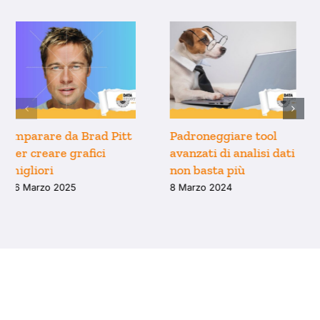
Imparare da Brad Pitt
Padroneggiare tool
per creare grafici
avanzati di analisi dati
migliori
non basta più
26 Marzo 2025
8 Marzo 2024