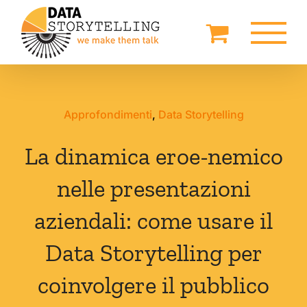
Salta
al
contenuto
Approfondimenti
,
Data Storytelling
La dinamica eroe-nemico
nelle presentazioni
aziendali: come usare il
Data Storytelling per
coinvolgere il pubblico