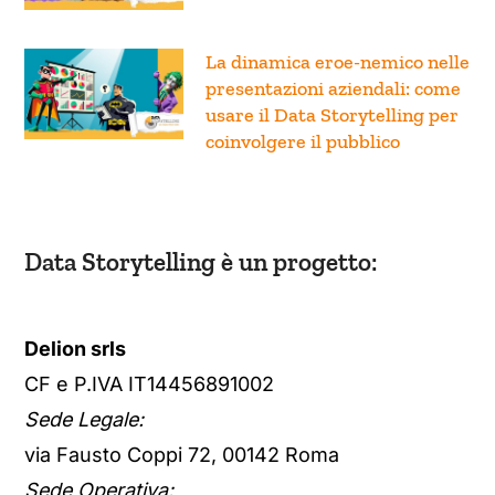
La dinamica eroe-nemico nelle
presentazioni aziendali: come
usare il Data Storytelling per
coinvolgere il pubblico
Data Storytelling è un progetto:
Delion srls
CF e P.IVA IT14456891002
Sede Legale:
via Fausto Coppi 72, 00142 Roma
Sede Operativa: