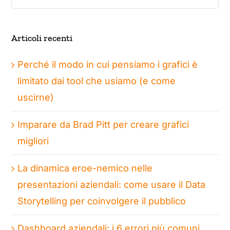
per:
Articoli recenti
Perché il modo in cui pensiamo i grafici è
limitato dai tool che usiamo (e come
uscirne)
Imparare da Brad Pitt per creare grafici
migliori
La dinamica eroe-nemico nelle
presentazioni aziendali: come usare il Data
Storytelling per coinvolgere il pubblico
Dashboard aziendali: i 6 errori più comuni