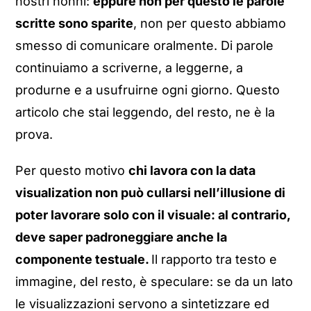
nostri nonni:
eppure non per questo le parole
scritte sono sparite
, non per questo abbiamo
smesso di comunicare oralmente. Di parole
continuiamo a scriverne, a leggerne, a
produrne e a usufruirne ogni giorno. Questo
articolo che stai leggendo, del resto, ne è la
prova.
Per questo motivo
chi lavora con la data
visualization non può cullarsi nell’illusione di
poter lavorare solo con il visuale: al contrario,
deve saper padroneggiare anche la
componente testuale.
Il rapporto tra testo e
immagine, del resto, è speculare: se da un lato
le visualizzazioni servono a sintetizzare ed