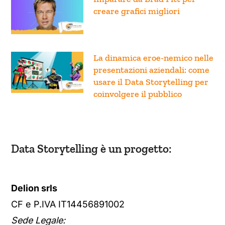
Imparare da Brad Pitt per
creare grafici migliori
La dinamica eroe-nemico nelle
presentazioni aziendali: come
usare il Data Storytelling per
coinvolgere il pubblico
Data Storytelling è un progetto:
Delion srls
CF e P.IVA IT14456891002
Sede Legale: