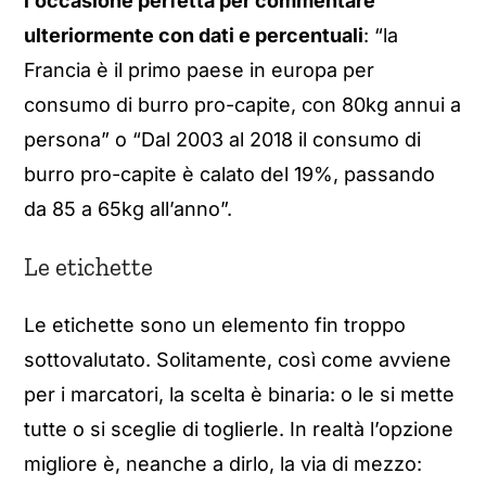
l’occasione perfetta per commentare
ulteriormente con dati e percentuali
: “la
Francia è il primo paese in europa per
consumo di burro pro-capite, con 80kg annui a
persona” o “Dal 2003 al 2018 il consumo di
burro pro-capite è calato del 19%, passando
da 85 a 65kg all’anno”.
Le etichette
Le etichette sono un elemento fin troppo
sottovalutato. Solitamente, così come avviene
per i marcatori, la scelta è binaria: o le si mette
tutte o si sceglie di toglierle. In realtà l’opzione
migliore è, neanche a dirlo, la via di mezzo: