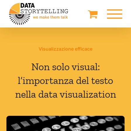
Salta
al
contenuto
Visualizzazione efficace
Non solo visual:
l’importanza del testo
nella data visualization