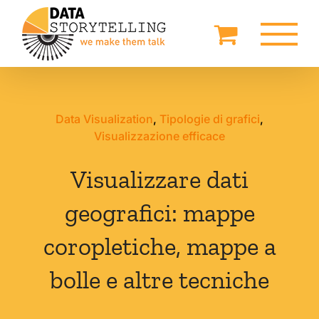
Salta
al
contenuto
Data Visualization
,
Tipologie di grafici
,
Visualizzazione efficace
Visualizzare dati
geografici: mappe
coropletiche, mappe a
bolle e altre tecniche