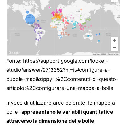
Fonte: https://support.google.com/looker-
studio/answer/9713352?hl=it#configure-a-
bubble-map&zippy=%2Ccontenuti-di-questo-
articolo%2Cconfigurare-una-mappa-a-bolle
Invece di utilizzare aree colorate, le mappe a
bolle r
appresentano le variabili quantitative
attraverso la dimensione delle bolle