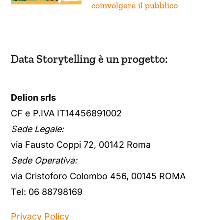
coinvolgere il pubblico
Data Storytelling è un progetto:
Delion srls
CF e P.IVA IT14456891002
Sede Legale:
via Fausto Coppi 72, 00142 Roma
Sede Operativa:
via Cristoforo Colombo 456, 00145 ROMA
Tel: 06 88798169
Privacy Policy