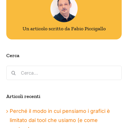
Un articolo scritto da Fabio Piccigallo
Cerca
Cerca
per:
Articoli recenti
Perché il modo in cui pensiamo i grafici è
limitato dai tool che usiamo (e come