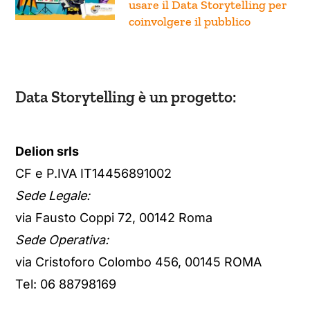
Data Storytelling è un progetto:
Delion srls
CF e P.IVA IT14456891002
Sede Legale:
via Fausto Coppi 72, 00142 Roma
Sede Operativa:
via Cristoforo Colombo 456, 00145 ROMA
Tel: 06 88798169
Privacy Policy