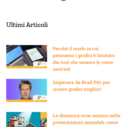
Ultimi Articoli
Perché il modo in cui
pensiamo i grafici è limitato
dai tool che usiamo (e come
uscirne)
Imparare da Brad Pitt per
creare grafici migliori
La dinamica eroe-nemico nelle
presentazioni aziendali: come
usare il Data Storytelling per
coinvolgere il pubblico