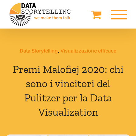
Salta
al
contenuto
Data Storytelling
,
Visualizzazione efficace
Premi Malofiej 2020: chi
sono i vincitori del
Pulitzer per la Data
Visualization