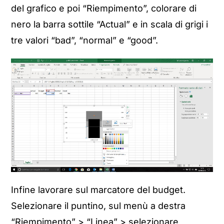
del grafico e poi “Riempimento”, colorare di
nero la barra sottile “Actual” e in scala di grigi i
tre valori “bad”, “normal” e “good”.
Infine lavorare sul marcatore del budget.
Selezionare il puntino, sul menù a destra
“Riempimento” > “Linea” > selezionare