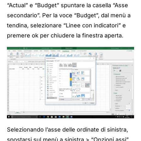
“Actual” e “Budget” spuntare la casella “Asse
secondario”. Per la voce “Budget”, dal menù a
tendina, selezionare “Linee con indicatori” e
premere ok per chiudere la finestra aperta.
Selezionando l’asse delle ordinate di sinistra,
spostarsi sul menù a sinistra > “Opzioni assi”