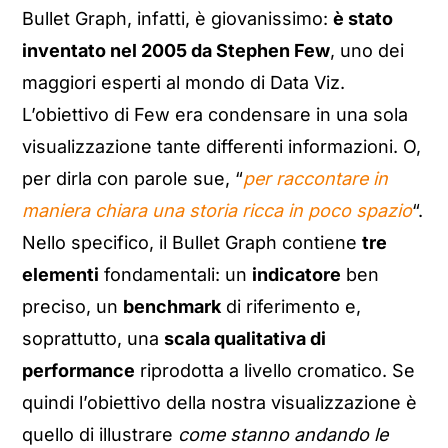
Bullet Graph, infatti, è giovanissimo:
è stato
inventato nel 2005 da Stephen Few
, uno dei
maggiori esperti al mondo di Data Viz.
L’obiettivo di Few era condensare in una sola
visualizzazione tante differenti informazioni. O,
per dirla con parole sue, “
per raccontare in
maniera chiara una storia ricca in poco spazio
“.
Nello specifico, il Bullet Graph contiene
tre
elementi
fondamentali: un
indicatore
ben
preciso, un
benchmark
di riferimento e,
soprattutto, una
scala qualitativa di
performance
riprodotta a livello cromatico. Se
quindi l’obiettivo della nostra visualizzazione è
quello di illustrare
come stanno andando le