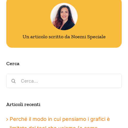
Un articolo scritto da Noemi Speciale
Cerca
Cerca
per:
Articoli recenti
Perché il modo in cui pensiamo i grafici è