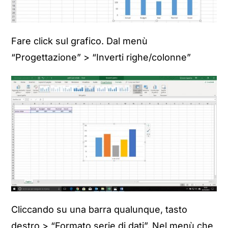
Fare click sul grafico. Dal menù
“Progettazione” > “Inverti righe/colonne”
Cliccando su una barra qualunque, tasto
destro > “Formato serie di dati”. Nel menù che