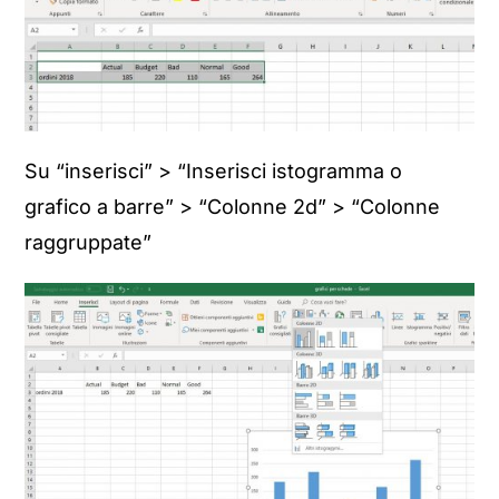
Su “inserisci” > “Inserisci istogramma o
grafico a barre” > “Colonne 2d” > “Colonne
raggruppate”