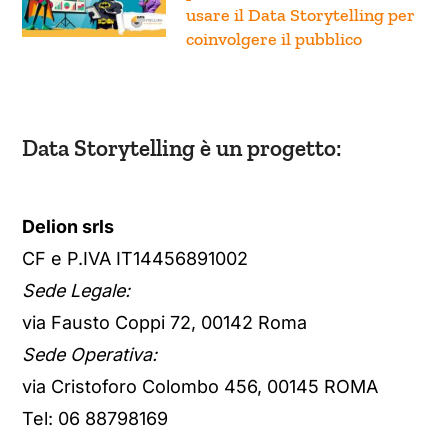
usare il Data Storytelling per
coinvolgere il pubblico
Data Storytelling è un progetto:
Delion srls
CF e P.IVA IT14456891002
Sede Legale:
via Fausto Coppi 72, 00142 Roma
Sede Operativa:
via Cristoforo Colombo 456, 00145 ROMA
Tel: 06 88798169