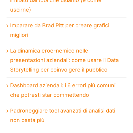
limitato dai tool che usiamo (e come
uscirne)
Imparare da Brad Pitt per creare grafici
migliori
La dinamica eroe-nemico nelle
presentazioni aziendali: come usare il Data
Storytelling per coinvolgere il pubblico
Dashboard aziendali: i 6 errori più comuni
che potresti star commettendo
Padroneggiare tool avanzati di analisi dati
non basta più