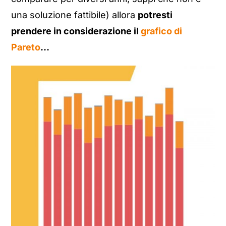
una soluzione fattibile) allora
potresti
prendere in considerazione il
grafico di
Pareto
…