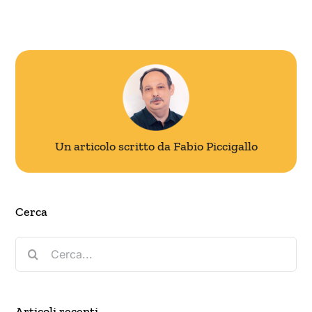
Un articolo scritto da Fabio Piccigallo
Cerca
Cerca
per:
Articoli recenti