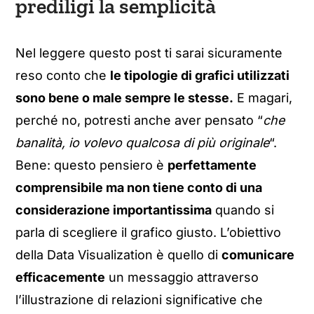
prediligi la semplicità
Nel leggere questo post ti sarai sicuramente
reso conto che
le tipologie di grafici utilizzati
sono bene o male sempre le stesse.
E magari,
perché no, potresti anche aver pensato “
che
banalità, io volevo qualcosa di più originale
“.
Bene: questo pensiero è
perfettamente
comprensibile ma non tiene conto di una
considerazione importantissima
quando si
parla di scegliere il grafico giusto. L’obiettivo
della Data Visualization è quello di
comunicare
efficacemente
un messaggio attraverso
l’illustrazione di relazioni significative che