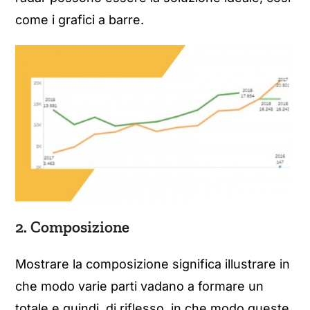
come i grafici a barre.
2. Composizione
Mostrare la composizione significa illustrare in
che modo varie parti vadano a formare un
totale e quindi, di riflesso, in che modo queste