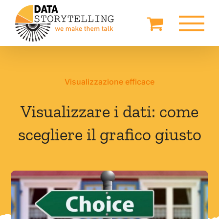
Salta
al
contenuto
Visualizzazione efficace
Visualizzare i dati: come
scegliere il grafico giusto