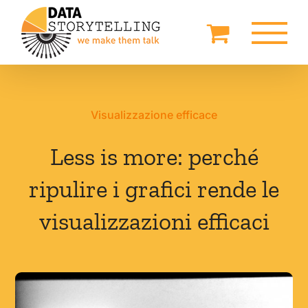
Salta
al
contenuto
Visualizzazione efficace
Less is more: perché
ripulire i grafici rende le
visualizzazioni efficaci