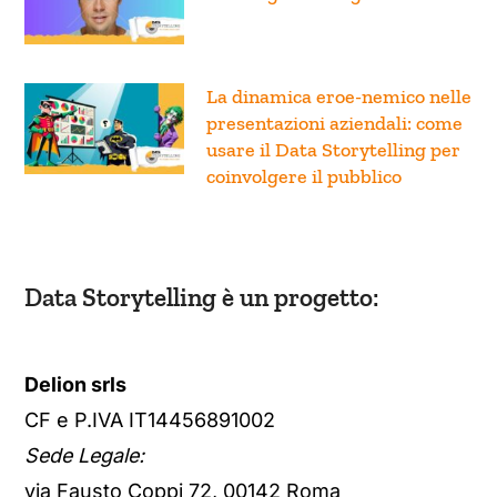
creare grafici migliori
La dinamica eroe-nemico nelle
presentazioni aziendali: come
usare il Data Storytelling per
coinvolgere il pubblico
Data Storytelling è un progetto:
Delion srls
CF e P.IVA IT14456891002
Sede Legale: