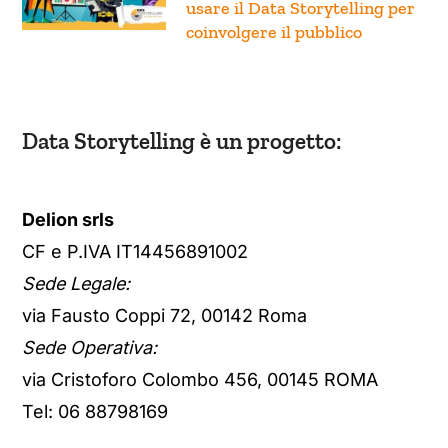
usare il Data Storytelling per
coinvolgere il pubblico
Data Storytelling è un progetto:
Delion srls
CF e P.IVA IT14456891002
Sede Legale:
via Fausto Coppi 72, 00142 Roma
Sede Operativa:
via Cristoforo Colombo 456, 00145 ROMA
Tel: 06 88798169