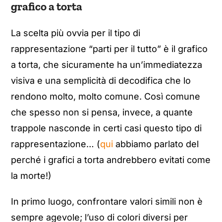
grafico a torta
La scelta più ovvia per il tipo di
rappresentazione “parti per il tutto” è il grafico
a torta, che sicuramente ha un’immediatezza
visiva e una semplicità di decodifica che lo
rendono molto, molto comune. Così comune
che spesso non si pensa, invece, a quante
trappole nasconde in certi casi questo tipo di
rappresentazione… (
qui
abbiamo parlato del
perché i grafici a torta andrebbero evitati come
la morte!)
In primo luogo, confrontare valori simili non è
sempre agevole; l’uso di colori diversi per