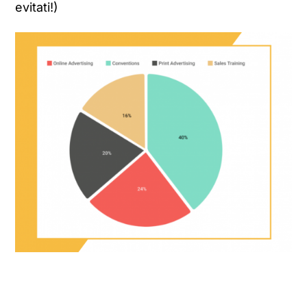
evitati!)