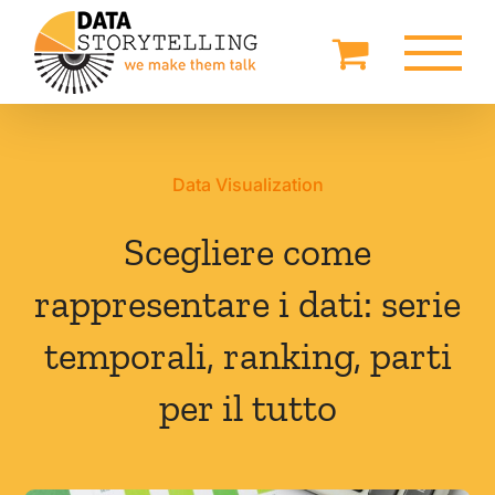
Salta
al
contenuto
Data Visualization
Scegliere come
rappresentare i dati: serie
temporali, ranking, parti
per il tutto