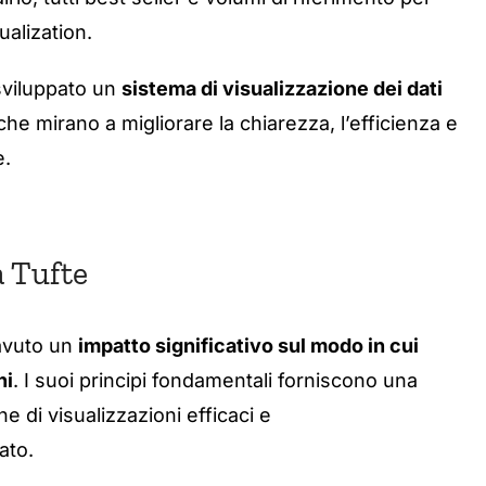
ualization.
 sviluppato un
sistema di visualizzazione dei dati
he mirano a migliorare la chiarezza, l’efficienza e
e.
a Tufte
 avuto un
impatto significativo sul modo in cui
ni
. I suoi principi fondamentali forniscono una
e di visualizzazioni efficaci e
ato.