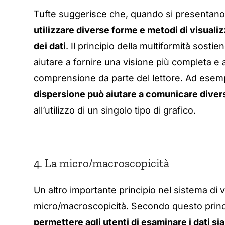
Tufte suggerisce che, quando si presentano 
utilizzare diverse forme e metodi di visual
dei dati
. Il principio della multiformità sost
aiutare a fornire una visione più completa e a
comprensione da parte del lettore. Ad esem
dispersione può aiutare a comunicare divers
all’utilizzo di un singolo tipo di grafico.
4. La micro/macroscopicità
Un altro importante principio nel sistema di vi
micro/macroscopicità. Secondo questo princ
permettere agli utenti di esaminare i dati si