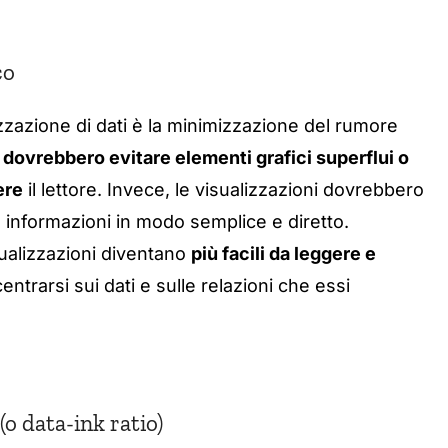
co
izzazione di dati è la minimizzazione del rumore
i
dovrebbero evitare elementi grafici superflui o
ere
il lettore. Invece, le visualizzazioni dovrebbero
 informazioni in modo semplice e diretto.
sualizzazioni diventano
più facili da leggere e
entrarsi sui dati e sulle relazioni che essi
(o data-ink ratio)