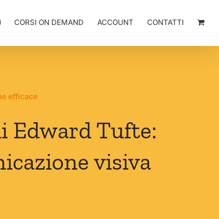
CORSI ON DEMAND
ACCOUNT
CONTATTI
ne efficace
 di Edward Tufte:
icazione visiva