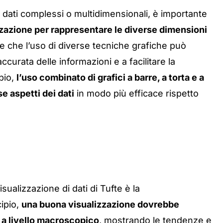
dati complessi o multidimensionali, è importante
izzazione per rappresentare le diverse dimensioni
iene che l’uso di diverse tecniche grafiche può
ccurata delle informazioni e a facilitare la
pio,
l’uso combinato di grafici a barre, a torta e a
e aspetti dei dati
in modo più efficace rispetto
sualizzazione di dati di Tufte è la
ipio,
una buona visualizzazione dovrebbe
a a livello macroscopico
, mostrando le tendenze e