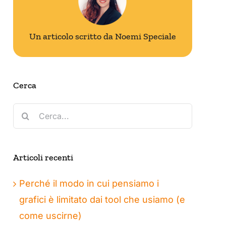
Un articolo scritto da Noemi Speciale
Cerca
Cerca
per:
Articoli recenti
Perché il modo in cui pensiamo i
grafici è limitato dai tool che usiamo (e
come uscirne)