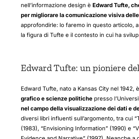
nell’informazione design è
Edward Tufte, che
per migliorare la comunicazione visiva dell
approfondirle: lo faremo in questo articolo
la figura di Tufte e il contesto in cui ha svilu
Edward Tufte: un pioniere dell
Edward Tufte, nato a Kansas City nel 1942, 
grafico e scienze politiche
presso l’Universit
nel campo della visualizzazione dei dati e d
diversi libri influenti sull’argomento, tra cui
(1983), “Envisioning Information” (1990) e “
Evidence and Narrative” (1997). Neanche a dir