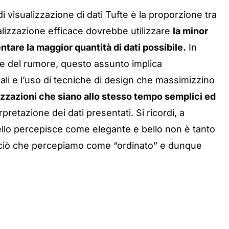
i visualizzazione di dati Tufte è la proporzione tra
alizzazione efficace dovrebbe utilizzare
la minor
ntare la maggior quantità di dati possibile.
In
ne del rumore, questo assunto implica
iali e l’uso di tecniche di design che massimizzino
izzazioni che siano allo stesso tempo semplici ed
rpretazione dei dati presentati. Si ricordi, a
ello percepisce come elegante e bello non è tanto
 a ciò che percepiamo come “ordinato” e dunque