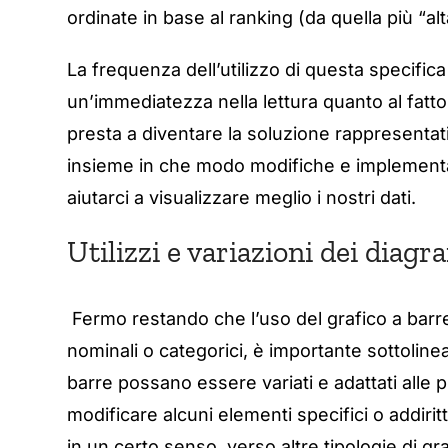
ordinate in base al ranking (da quella più “alt
La frequenza dell’utilizzo di questa specifica 
un’immediatezza nella lettura quanto al fatto 
presta a diventare la soluzione rappresentati
insieme in che modo modifiche e implementaz
aiutarci a visualizzare meglio i nostri dati.
Utilizzi e variazioni dei diag
Fermo restando che l’uso del grafico a barre 
nominali o categorici, è importante sottolinear
barre possano essere variati e adattati alle
modificare alcuni elementi specifici o addirit
in un certo senso, verso altre tipologie di 