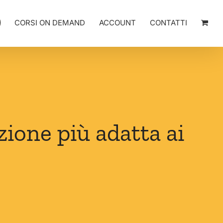
CORSI ON DEMAND
ACCOUNT
CONTATTI
zione più adatta ai