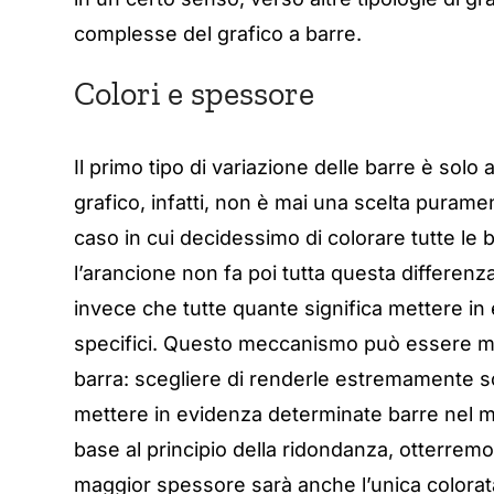
complesse del grafico a barre.
Colori e spessore
Il primo tipo di variazione delle barre è solo
grafico, infatti, non è mai una scelta puramen
caso in cui decidessimo di colorare tutte le b
l’arancione non fa poi tutta questa differenza
invece che tutte quante significa mettere in 
specifici. Questo meccanismo può essere me
barra: scegliere di renderle estremamente sot
mettere in evidenza determinate barre nel m
base al principio della ridondanza, otterremo 
maggior spessore sarà anche l’unica colorata 