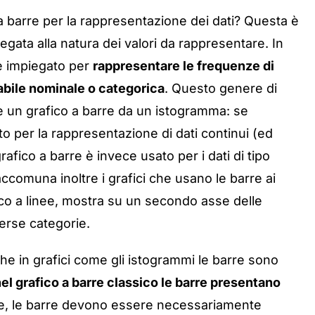
 barre per la rappresentazione dei dati? Questa è
gata alla natura dei valori da rappresentare. In
ne impiegato per
rappresentare le frequenze di
riabile nominale o categorica
. Questo genere di
e un grafico a barre da un istogramma: se
tto per la rappresentazione di dati continui (ed
grafico a barre è invece usato per i dati di tipo
ccomuna inoltre i grafici che usano le barre ai
ico a linee, mostra su un secondo asse delle
verse categorie.
 che in grafici come gli istogrammi le barre sono
el grafico a barre classico le barre presentano
ltre, le barre devono essere necessariamente