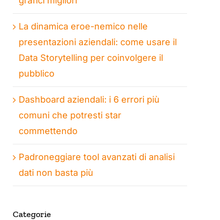
grafici migliori
La dinamica eroe-nemico nelle
presentazioni aziendali: come usare il
Data Storytelling per coinvolgere il
pubblico
Dashboard aziendali: i 6 errori più
comuni che potresti star
commettendo
Padroneggiare tool avanzati di analisi
dati non basta più
Categorie