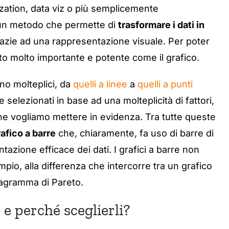
ization, data viz o più semplicemente
ad un metodo che permette di
trasformare i dati in
azie ad una rappresentazione visuale. Per poter
nto molto importante e potente come il grafico.
no molteplici, da
quelli a linee
a
quelli a punti
selezionati in base ad una molteplicità di fattori,
i che vogliamo mettere in evidenza. Tra tutte queste
afico a barre
che, chiaramente, fa uso di barre di
azione efficace dei dati. I grafici a barre non
mpio, alla differenza che intercorre tra un grafico
iagramma di Pareto.
 e perché sceglierli?