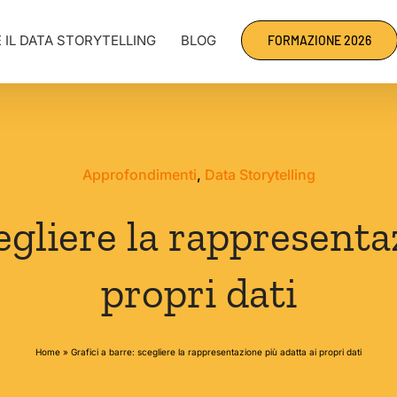
 IL DATA STORYTELLING
BLOG
FORMAZIONE 2026
Approfondimenti
,
Data Storytelling
cegliere la rappresenta
propri dati
Home
»
Grafici a barre: scegliere la rappresentazione più adatta ai propri dati