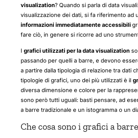
visualization
? Quando si parla di data visual
visualizzazione dei dati, si fa riferimento 
informazioni immediatamente accessibili
gr
fare ciò, in genere si ricorre ad uno strume
I
grafici utilizzati per la data visualization
so
passando per quelli a barre, e devono essere 
a partire dalla tipologia di relazione tra dat
tipologie di grafici, uno dei più utilizzati è il
gr
diversa dimensione e colore per la rappresent
sono però tutti uguali: basti pensare, ad ese
a barre tradizionale e un istogramma o un d
Che cosa sono i grafici a barre