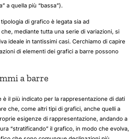
a” a quella più “bassa”).
tipologia di grafico è legata sia ad
che, mediante tutta una serie di variazioni, si
va ideale in tantissimi casi. Cerchiamo di capire
ioni di elementi dei grafici a barre possono
rammi a barre
è il più indicato per la rappresentazione di dati
e che, come altri tipi di grafici, anche quelli a
 proprie esigenze di rappresentazione, andando a
tura “stratificando” il grafico, in modo che evolva,
grafico che sono comunque declinazioni più