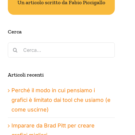
Un articolo scritto da Fabio Piccigallo
Cerca
Cerca
per:
Articoli recenti
Perché il modo in cui pensiamo i
grafici è limitato dai tool che usiamo (e
come uscirne)
Imparare da Brad Pitt per creare