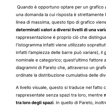
Quando è opportuno optare per un grafico a
una domanda la cui risposta è strettamente le
linea di massima, questo tipo di grafico vie
determinati valori a diversi livelli di una va
rappresentazione è proprio ciò che distingu
l’istogramma infatti viene utilizzato soprattu
infatti l’ampiezza delle barre può variare), il 
nominale e categorico; quest’ultimo fattore a
diagrammi di Pareto che, attraverso un graf
ordinate la distribuzione cumulativa delle di
A livello visuale, questo si traduce nel fatto
rappresentate senza spazi tra loro, mentre
n
tra loro degli spazi
. In quello di Pareto, ino