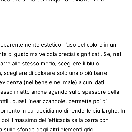
 apparentemente estetico: l’uso del colore in un
te di gusto ma veicola precisi significati. Se, nel
arre allo stesso modo, scegliere il blu o
, scegliere di colorare solo una o più barre
evidenza (nel bene e nel male) alcuni dati
sso in atto anche agendo sullo spessore della
tili, quasi linearizzandole, permette poi di
omento in cui decidiamo di renderle più larghe. In
poi il massimo dell’efficacia se la barra con
sullo sfondo degli altri elementi grigi.