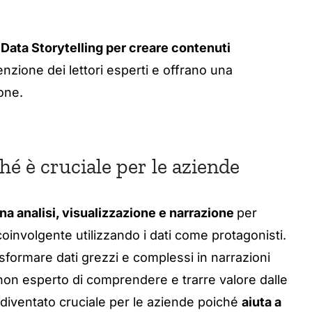
 Data Storytelling per creare contenuti
tenzione dei lettori esperti e offrano una
one.
ché è cruciale per le aziende
a analisi, visualizzazione e narrazione
per
involgente utilizzando i dati come protagonisti.
rasformare dati grezzi e complessi in narrazioni
on esperto di comprendere e trarre valore dalle
 è diventato cruciale per le aziende poiché
aiuta a