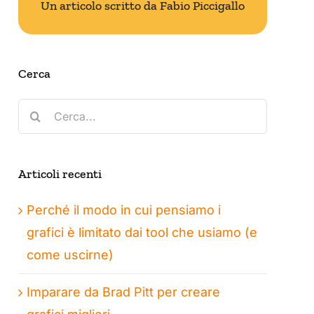
Un articolo scritto da Fabio Piccigallo
Cerca
Cerca
per:
Articoli recenti
Perché il modo in cui pensiamo i
grafici è limitato dai tool che usiamo (e
come uscirne)
Imparare da Brad Pitt per creare