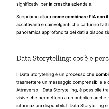
significativi per la crescita aziendale.
Scopriamo allora
come combinare l’IA con il
accattivanti e coinvolgenti che catturino l’at
panoramica approfondita dei dati a disposizi
Data Storytelling: cos’è e per
Il Data Storytelling è un processo che
combin
trasmettere un messaggio comprensibile e co
Attraverso il Data Storytelling, è possibile t
visive che permettono a un pubblico anche n
informazioni disponibili. Il Data Storytelling