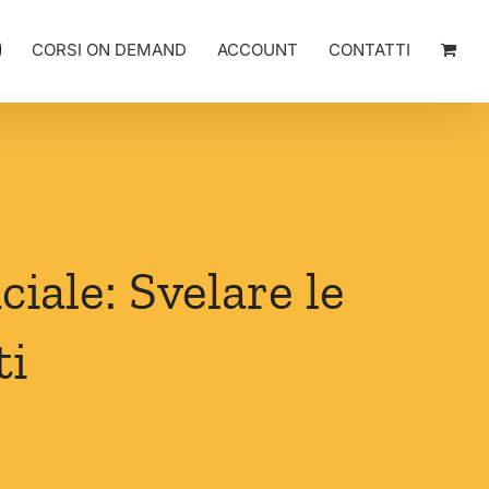
CORSI ON DEMAND
ACCOUNT
CONTATTI
ciale: Svelare le
ti