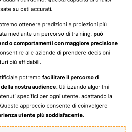
sate su dati accurati.
tremo ottenere predizioni e proiezioni più
nata mediante un percorso di training,
può
i trend o comportamenti con maggiore precisione
onsentire alle aziende di prendere decisioni
ri più affidabili.
rtificiale potremo
facilitare il percorso di
 della nostra audience.
Utilizzando algoritmi
contenuti specifici per ogni utente, adattando la
e. Questo approccio consente di coinvolgere
rienza utente più soddisfacente
.