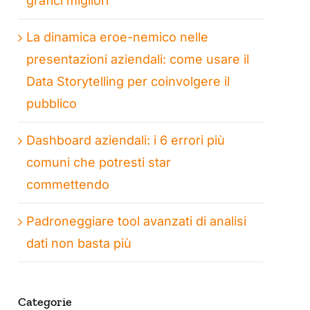
grafici migliori
La dinamica eroe-nemico nelle
presentazioni aziendali: come usare il
Data Storytelling per coinvolgere il
pubblico
Dashboard aziendali: i 6 errori più
comuni che potresti star
commettendo
Padroneggiare tool avanzati di analisi
dati non basta più
Categorie