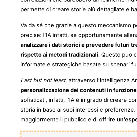
permette di creare storie più dettagliate e ba
Va da sé che grazie a questo meccanismo po
precise: l’IA infatti, se opportunamente alle
analizzare i dati storici e prevedere futur
rispetto ai metodi tradizionali
. Questo può c
informate e strategiche basate su scenari futu
Last but not least
, attraverso l’Intelligenza A
personalizzazione dei contenuti in funzione
sofisticati, infatti, l’IA è in grado di creare 
storia in base ai suoi interessi e preferenz
maggiormente il pubblico e di offrire
un’espe