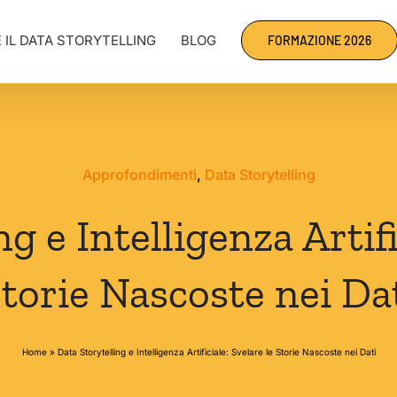
 IL DATA STORYTELLING
BLOG
FORMAZIONE 2026
Approfondimenti
,
Data Storytelling
g e Intelligenza Artifi
torie Nascoste nei Da
Home
»
Data Storytelling e Intelligenza Artificiale: Svelare le Storie Nascoste nei Dati