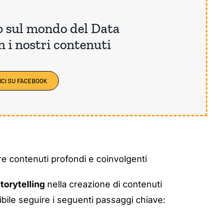
o sul mondo del Data
n i nostri contenuti
ICI SU FACEBOOK
are contenuti profondi e coinvolgenti
torytelling
nella creazione di contenuti
ibile seguire i seguenti passaggi chiave: