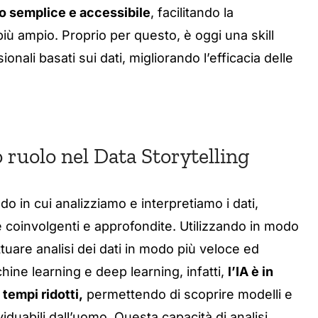
 semplice e accessibile
, facilitando la
iù ampio. Proprio per questo, è oggi una skill
nali basati sui dati, migliorando l’efficacia delle
uo ruolo nel Data Storytelling
odo in cui analizziamo e interpretiamo i dati,
 coinvolgenti e approfondite. Utilizzando in modo
fettuare analisi dei dati in modo più veloce ed
hine learning e deep learning, infatti,
l’IA è in
 tempi ridotti,
permettendo di scoprire modelli e
iduabili dall’uomo. Questa capacità di analisi