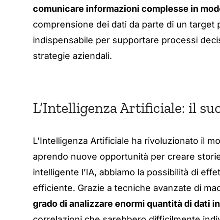
comunicare informazioni complesse in modo
comprensione dei dati da parte di un target p
indispensabile per supportare processi decisio
strategie aziendali.
L’Intelligenza Artificiale: il s
L’Intelligenza Artificiale ha rivoluzionato il m
aprendo nuove opportunità per creare storie
intelligente l’IA, abbiamo la possibilità di ef
efficiente. Grazie a tecniche avanzate di mac
grado di analizzare enormi quantità di dati in
correlazioni che sarebbero difficilmente indiv