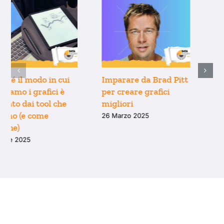
Perché il modo in cui
Imparare da Brad Pitt
pensiamo i grafici è
per creare grafici
limitato dai tool che
migliori
usiamo (e come
26 Marzo 2025
uscirne)
9 Aprile 2025