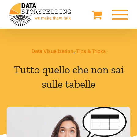
Salta
al
contenuto
Data Visualization
,
Tips & Tricks
Tutto quello che non sai
sulle tabelle