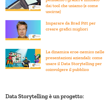
pensiamo i grafici è limitato
dai tool che usiamo (e come
uscirne)
Imparare da Brad Pitt per
creare grafici migliori
La dinamica eroe-nemico nelle
presentazioni aziendali: come
usare il Data Storytelling per
coinvolgere il pubblico
Data Storytelling è un progetto: