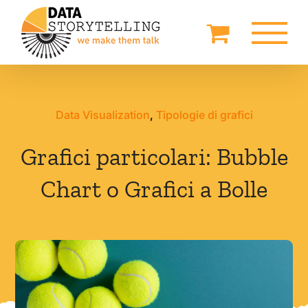
Salta
al
contenuto
Data Visualization
,
Tipologie di grafici
Grafici particolari: Bubble
Chart o Grafici a Bolle