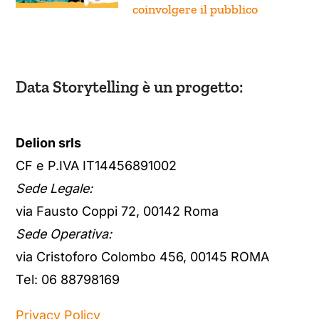
coinvolgere il pubblico
Data Storytelling è un progetto:
Delion srls
CF e P.IVA IT14456891002
Sede Legale:
via Fausto Coppi 72, 00142 Roma
Sede Operativa:
via Cristoforo Colombo 456, 00145 ROMA
Tel: 06 88798169
Privacy Policy