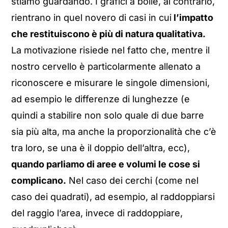
stiamo guardando. I grafici a bolle, al contrario,
rientrano in quel novero di casi in cui
l’impatto
che restituiscono è più di natura qualitativa.
La motivazione risiede nel fatto che, mentre il
nostro cervello è particolarmente allenato a
riconoscere e misurare le singole dimensioni,
ad esempio le differenze di lunghezze (e
quindi a stabilire non solo quale di due barre
sia più alta, ma anche la proporzionalità che c’è
tra loro, se una è il doppio dell’altra, ecc),
quando parliamo di aree e volumi le cose si
complicano.
Nel caso dei cerchi (come nel
caso dei quadrati), ad esempio, al raddoppiarsi
del raggio l’area, invece di raddoppiare,