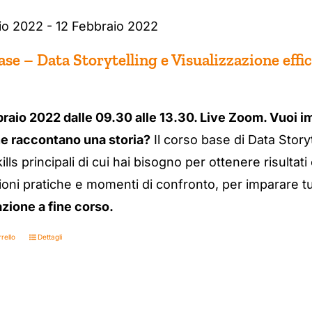
io 2022 - 12 Febbraio 2022
se – Data Storytelling e Visualizzazione effic
braio 2022 dalle 09.30 alle 13.30. Live Zoom. Vuoi im
he raccontano una storia?
Il corso base di Data Storyt
kills principali di cui hai bisogno per ottenere risultati
ioni pratiche e momenti di confronto, per imparare tut
zione a fine corso.
rello
Dettagli