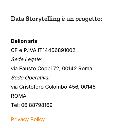
Data Storytelling è un progetto:
Delion srls
CF e P.IVA IT14456891002
Sede Legale:
via Fausto Coppi 72, 00142 Roma
Sede Operativa:
via Cristoforo Colombo 456, 00145
ROMA
Tel: 06 88798169
Privacy Policy