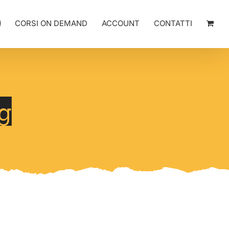
CORSI ON DEMAND
ACCOUNT
CONTATTI
ng